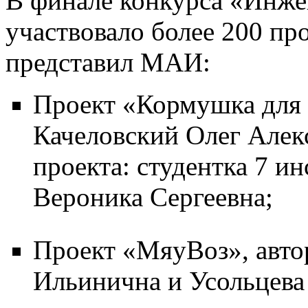
В финале конкурса «Инже
участвовало более 200 про
представил МАИ:
Проект «Кормушка для 
Качеловский Олег Алек
проекта: студентка 7 и
Вероника Сергеевна;
Проект «МяуВоз», авто
Ильинична и Усольцева