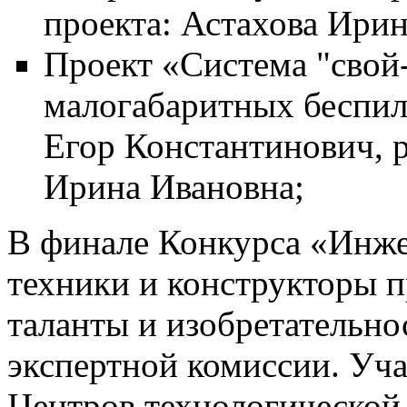
проекта: Астахова Ирин
Проект «Система "свой
малогабаритных беспил
Егор Константинович, р
Ирина Ивановна;
В финале Конкурса «Инж
техники и конструкторы 
таланты и изобретательно
экспертной комиссии. Уч
Центров технологической