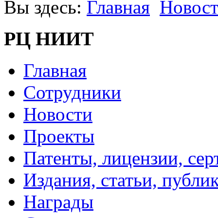
Вы здесь:
Главная
Новос
РЦ НИИТ
Главная
Сотрудники
Новости
Проекты
Патенты, лицензии, се
Издания, статьи, публи
Награды