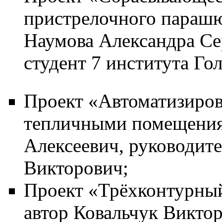
пристрелочного парашю
Наумова Александра Сер
студент 7 института Го
Проект «Автоматизиров
тепличными помещения
Алексеевич, руководит
Викторович;
Проект «Трёхконтурный
автор Ковальчук Викто