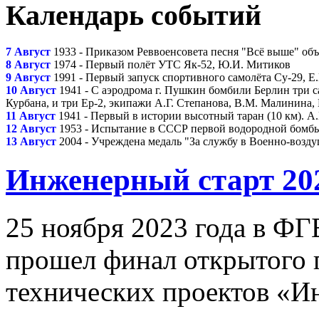
Календарь событий
7 Август
1933 - Приказом Реввоенсовета песня "Всё выше" о
8 Август
1974 - Первый полёт УТС Як-52, Ю.И. Митиков
9 Август
1991 - Первый запуск спортивного самолёта Су-29, Е
10 Август
1941 - С аэродрома г. Пушкин бомбили Берлин три с
Курбана, и три Ер-2, экипажи А.Г. Степанова, В.М. Малинина,
11 Август
1941 - Первый в истории высотный таран (10 км). А
12 Август
1953 - Испытание в СССР первой водородной бомбы 
13 Август
2004 - Учреждена медаль "За службу в Военно-возд
Инженерный старт 20
25 ноября 2023 года в
прошел финал открытого г
технических проектов «