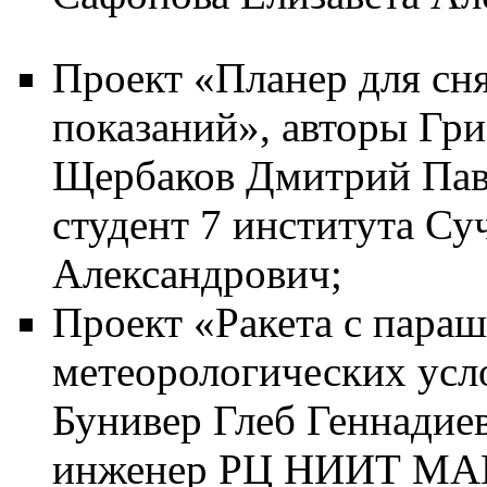
Проект «Планер для сн
показаний», авторы Гр
Щербаков Дмитрий Павл
студент 7 института Су
Александрович;
Проект «Ракета с пара
метеорологических усло
Бунивер Глеб Геннадиев
инженер РЦ НИИТ МАИ