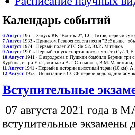
Расписание научных ви
Календарь событий
6 Август
1961 - Запуск КК "Восток-2", Г.С. Титов, первый су
7 Август
1933 - Приказом Реввоенсовета песня "Всё выше" о
8 Август
1974 - Первый полёт УТС Як-52, Ю.И. Митиков
9 Август
1991 - Первый запуск спортивного самолёта Су-29, Е
10 Август
1941 - С аэродрома г. Пушкин бомбили Берлин три с
Курбана, и три Ер-2, экипажи А.Г. Степанова, В.М. Малинина,
11 Август
1941 - Первый в истории высотный таран (10 км). А
12 Август
1953 - Испытание в СССР первой водородной бомбы 
Вступительные экзаме
07 августа 2021 года в 
вступительные экзамены 