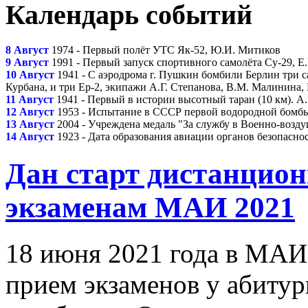
Календарь событий
8 Август
1974 - Первый полёт УТС Як-52, Ю.И. Митиков
9 Август
1991 - Первый запуск спортивного самолёта Су-29, Е
10 Август
1941 - С аэродрома г. Пушкин бомбили Берлин три с
Курбана, и три Ер-2, экипажи А.Г. Степанова, В.М. Малинина,
11 Август
1941 - Первый в истории высотный таран (10 км). А
12 Август
1953 - Испытание в СССР первой водородной бомбы 
13 Август
2004 - Учреждена медаль "За службу в Военно-возд
14 Август
1923 - Дата образования авиации органов безопасн
Дан старт дистанцио
экзаменам МАИ 2021
18 июня 2021 года в МАИ
прием экзаменов у абитур