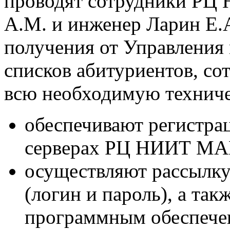
проводят сотрудники РЦ
А.М. и инженер Ларин Е.А
получения от Управления
списков абитуриентов, с
всю необходимую техниче
обеспечивают регистра
серверах РЦ НИИТ МА
осуществляют рассылк
(логин и пароль), а та
программным обеспече