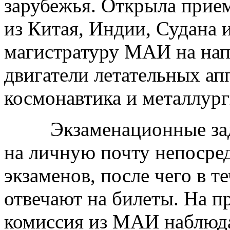
зарубежья. Открыла прие
из Китая, Индии, Судана
магистратуру МАИ на нап
двигатели летательных ап
космонавтика и металлург
Экзаменационные зада
на личную почту непосре
экзаменов, после чего в т
отвечают на билеты. На п
комиссия из МАИ наблюда