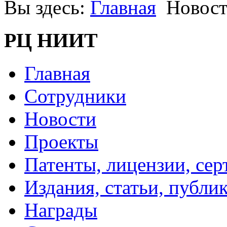
Вы здесь:
Главная
Новос
РЦ НИИТ
Главная
Сотрудники
Новости
Проекты
Патенты, лицензии, се
Издания, статьи, публи
Награды