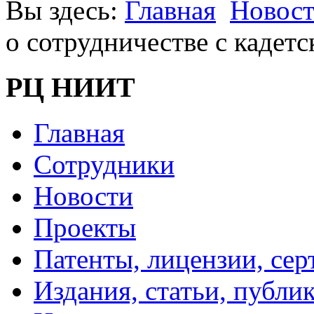
Вы здесь:
Главная
Новос
о сотрудничестве с кадет
РЦ НИИТ
Главная
Сотрудники
Новости
Проекты
Патенты, лицензии, се
Издания, статьи, публи