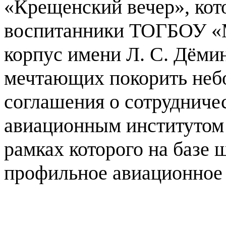
«Крещенский вечер», кот
воспитанники
ТОГБОУ «М
корпус имени Л. С. Дёмин
мечтающих покорить небо
соглашения о сотруднич
авиационным институтом 
рамках которого на базе 
профильное авиационное 