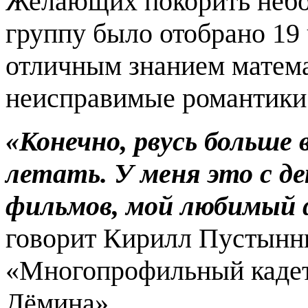
Желающих покорить небо
группу было отобрано 19 
отличным знанием матема
неисправимые романтики
«Конечно, рвусь больше в
летать. У меня это с д
фильмов, мой любимый
говорит Кирилл Пустынн
«Многопрофильный кадет
Дёмина».