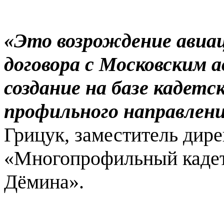
«Это возрождение авиа
договора с Московским
создание на базе кадетс
профильного направлен
Грицук, заместитель ди
«Многопрофильный кадет
Дёмина».