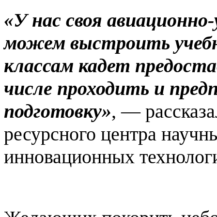
«У на
с своя авиац
ионно-
можем выстроить учеб
классам кадет предост
числе проходить и пре
подготовку»
, — рассказ
ресурсного центра научн
инновационных техноло