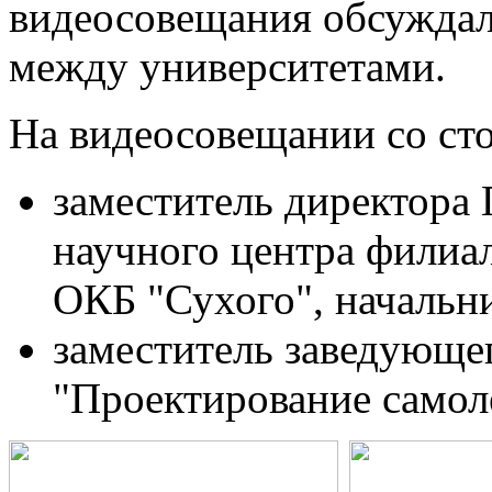
видеосовещания обсуждал
между университетами.
На видеосовещании со ст
заместитель директора 
научного центра фили
ОКБ "Сухого", начальн
заместитель заведующе
"Проектирование самоле