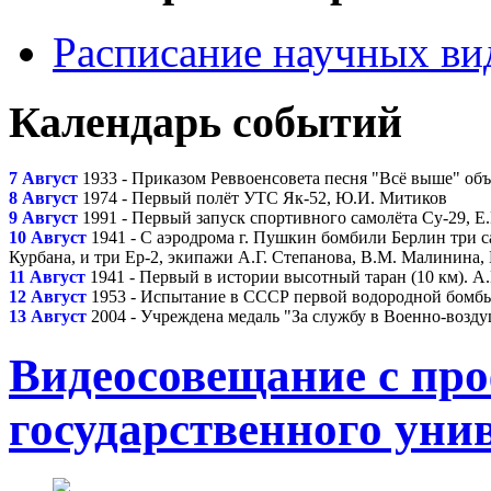
Расписание научных ви
Календарь событий
7 Август
1933 - Приказом Реввоенсовета песня "Всё выше" о
8 Август
1974 - Первый полёт УТС Як-52, Ю.И. Митиков
9 Август
1991 - Первый запуск спортивного самолёта Су-29, Е
10 Август
1941 - С аэродрома г. Пушкин бомбили Берлин три с
Курбана, и три Ер-2, экипажи А.Г. Степанова, В.М. Малинина,
11 Август
1941 - Первый в истории высотный таран (10 км). А
12 Август
1953 - Испытание в СССР первой водородной бомбы 
13 Август
2004 - Учреждена медаль "За службу в Военно-возд
Видеосовещание с пр
государственного уни