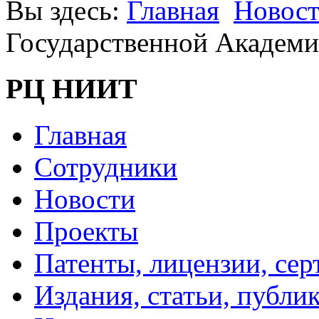
Вы здесь:
Главная
Новос
Государственной Академ
РЦ НИИТ
Главная
Сотрудники
Новости
Проекты
Патенты, лицензии, се
Издания, статьи, публи