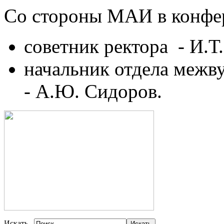
Со стороны МАИ в конфер
советник ректора - И.Т
начальник отдела межв
- А.Ю. Сидоров.
Искать...